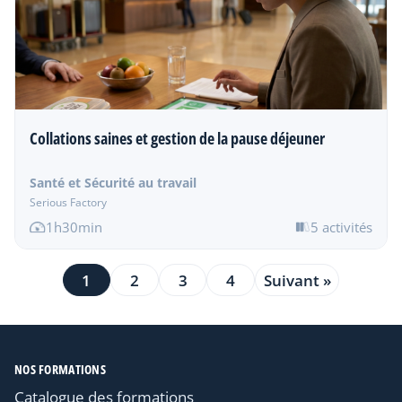
Collations saines et gestion de la pause déjeuner
Santé et Sécurité au travail
Serious Factory
1h30min
5 activités
1
2
3
4
Suivant »
NOS FORMATIONS
Catalogue des formations