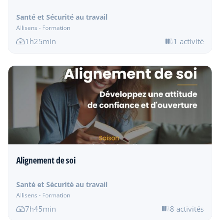
Santé et Sécurité au travail
Allisens - Formation
1h25min
1 activité
Alignement de soi
Santé et Sécurité au travail
Allisens - Formation
7h45min
8 activités