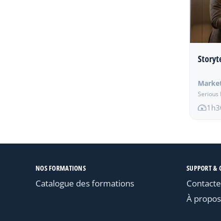
Storyte
Marke
Serious 
1h3
NOS FORMATIONS
SUPPORT & 
Catalogue des formations
Contacte
À propos