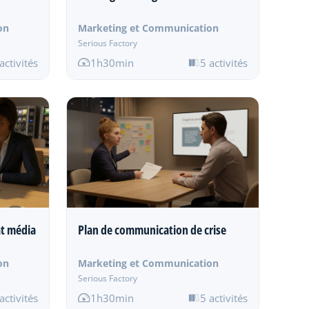
on
Marketing et Communication
Serious Factory
activités
1h30min
5 activités
at média
Plan de communication de crise
on
Marketing et Communication
Serious Factory
activités
1h30min
5 activités