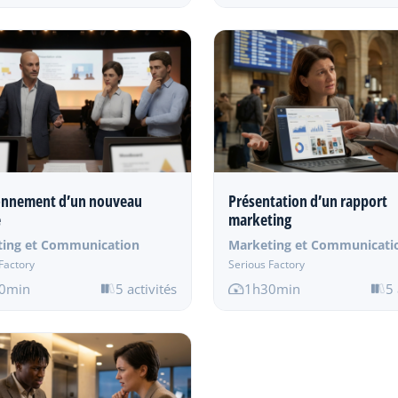
onnement d’un nouveau
Présentation d’un rapport
e
marketing
ting et Communication
Marketing et Communicati
Factory
Serious Factory
0min
5 activités
1h30min
5 