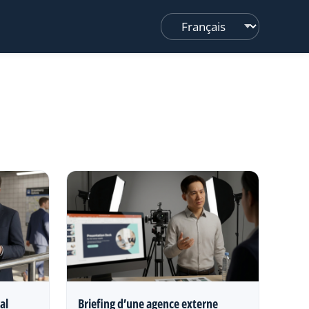
Changer
de
langue
al
Briefing d’une agence externe