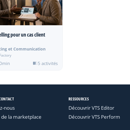
lling pour un cas client
ting et Communication
Factory
0min
5 activités
CONTACT
RESSOURCES
z-nous
Découvrir VTS Editor
 de la marketplace
Découvrir VTS Perform