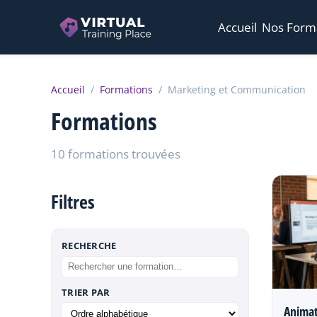
Accueil
Nos Form
Accueil
/
Formations
/
Marketing et Communication
Formations
10 formations trouvées
Filtres
RECHERCHE
TRIER PAR
Animat