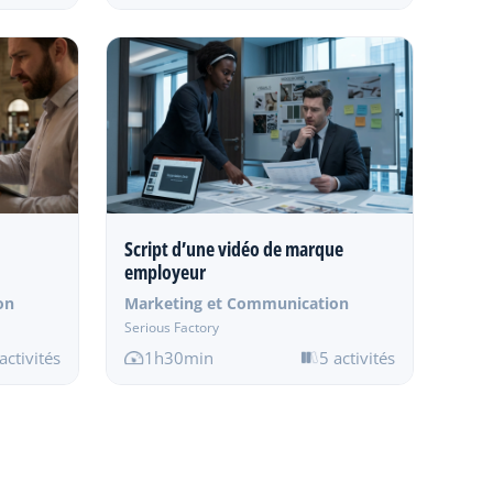
Script d’une vidéo de marque
employeur
on
Marketing et Communication
Serious Factory
activités
1h30min
5 activités