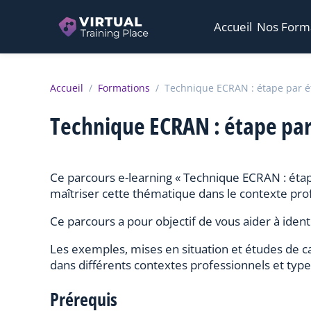
Accueil
Nos Form
Accueil
/
Formations
/
Technique ECRAN : étape par é
Technique ECRAN : étape pa
Ce parcours e-learning « Technique ECRAN : ét
maîtriser cette thématique dans le contexte pro
Ce parcours a pour objectif de vous aider à ident
Les exemples, mises en situation et études de c
dans différents contextes professionnels et type
Prérequis