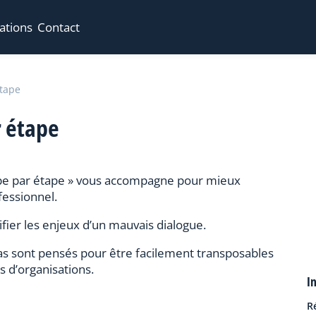
ations
Contact
tape
r étape
ape par étape » vous accompagne pour mieux
fessionnel.
ifier les enjeux d’un mauvais dialogue.
as sont pensés pour être facilement transposables
s d’organisations.
I
R