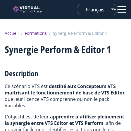
Changer
de
langue
Accueil
/
Formations
/
Synergie Perform & Editor 1
Synergie Perform & Editor 1
Description
Ce scénario VTS est
destiné aux Concepteurs VTS
maitrisant le fonctionnement de base de VTS Editor
,
que leur licence VTS comprenne ou non le pack
Variables.
L’objectif est de leur
apprendre à utiliser pleinement
la synergie entre VTS Editor et VTS Perform
, afin de
pouvoir facilement identifier les actions que leurs