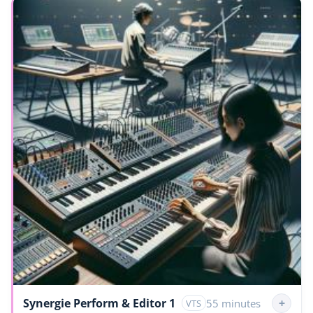
Synergie Perform & Editor 1
+
55 minutes
VTS