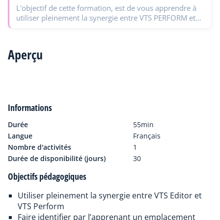
L'objectif de cette formation, est de vous apprendre à
utiliser pleinement la synergie entre VTS PERFORM et
VTS EDITOR. En effet, en créant vos…
Aperçu
Informations
Durée
55min
Langue
Français
Nombre d'activités
1
Durée de disponibilité (jours)
30
Objectifs pédagogiques
Utiliser pleinement la synergie entre VTS Editor et
VTS Perform
Faire identifier par l’apprenant un emplacement