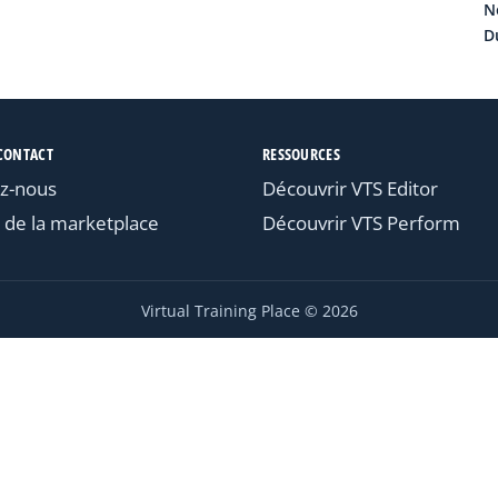
N
Du
CONTACT
RESSOURCES
z-nous
Découvrir VTS Editor
 de la marketplace
Découvrir VTS Perform
Virtual Training Place © 2026